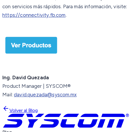
con servicios más rápidos. Para más información, visite:
https://connectivity.fb.com
.
Ing. David Quezada
Product Manager | SYSCOM®
Mail:
david.quezada@syscom.mx
Volver al Blog