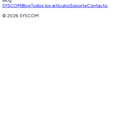
Blog
SYSCOM
Blog
Todos los artículos
Soporte
Contacto
©
2026
SYSCOM