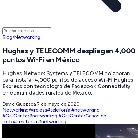
Blog
/
Networking
Hughes y TELECOMM despliegan 4,000
puntos Wi-Fi en México
Hughes Network Systems y TELECOMM colaboran
para instalar 4,000 puntos de acceso Wi-Fi Hughes
Express con tecnología de Facebook Connectivity
en comunidades rurales de México.
David Quezada
·
7 de mayo de 2020
·
Networking
Wireless
#telefonía #networking
#CallCenter
#networking #CallCenter
Casos de
éxito
#telefonía #networking