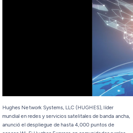
Hughes Network Systems, LLC (HUGHES), líder
mundial en redes y servicios satelitales de banda ancha,
anunció el despliegue de hasta 4,000 puntos de