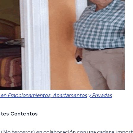
 en Fraccionamientos, Apartamentos y Privadas
entes Contentos
(No terceros) en colaboración con una cadena importa