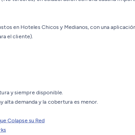
os en Hoteles Chicos y Medianos, con una aplicación s
a el cliente).
ura y siempre disponible.
ay alta demanda y la cobertura es menor.
que Colapse su Red
rks