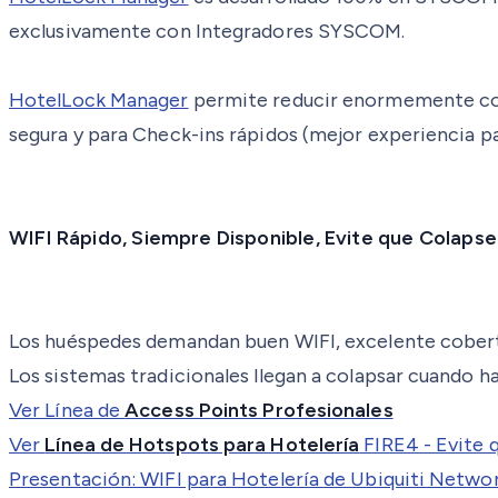
exclusivamente con Integradores SYSCOM.
HotelLock Manager
permite reducir enormemente cost
segura y para Check-ins rápidos (mejor experiencia par
WIFI Rápido, Siempre Disponible, Evite que Colapse
Los huéspedes demandan buen WIFI, excelente cobert
Los sistemas tradicionales llegan a colapsar cuando h
Ver Línea de
Access Points Profesionales
Ver
Línea de Hotspots para Hotelería
FIRE4 - Evite 
Presentación: WIFI para Hotelería de Ubiquiti Netwo