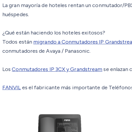
La gran mayoría de hoteles rentan un conmutador/PBX
huéspedes.
¿Qué están haciendo los hoteles exitosos?
Todos están
migrando a Conmutadores IP Grandstre
conmutadores de Avaya / Panasonic.
Los
Conmutadores IP 3CX y Grandstream
se enlazan 
FANVIL
es el fabricante más importante de Teléfonos 