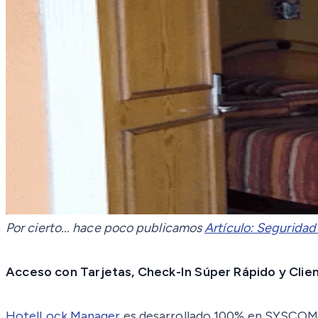
Por cierto... hace poco publicamos
Artículo: Seguridad
Acceso con Tarjetas, Check-In Súper Rápido y Cli
HotelLock Manager
es desarrollado 100% en SYSCOM 