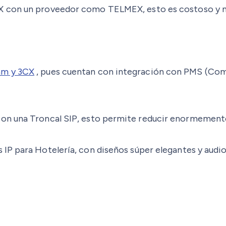
 con un proveedor como TELMEX, esto es costoso y no 
am y 3CX
, pues cuentan con integración con PMS (Co
con una Troncal SIP, esto permite reducir enormemente
IP para Hotelería, con diseños súper elegantes y audi