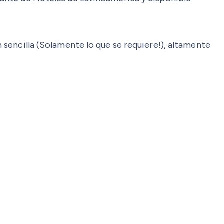
encilla (Solamente lo que se requiere!), altamente