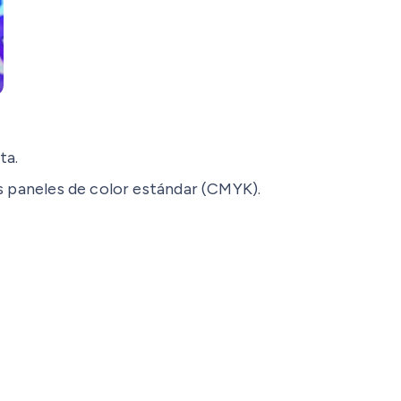
ta.
os paneles de color estándar (CMYK).