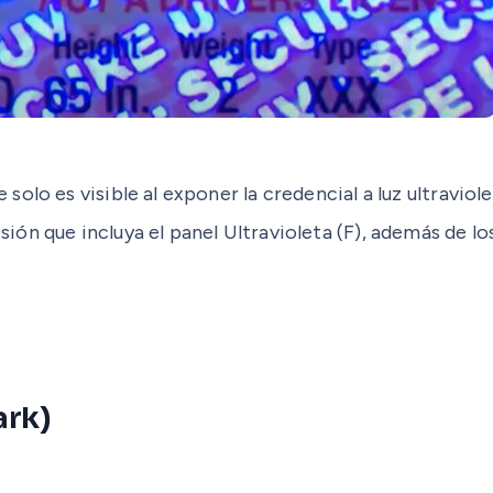
solo es visible al exponer la credencial a luz ultraviole
sión que incluya el panel Ultravioleta (F), además de l
ark)