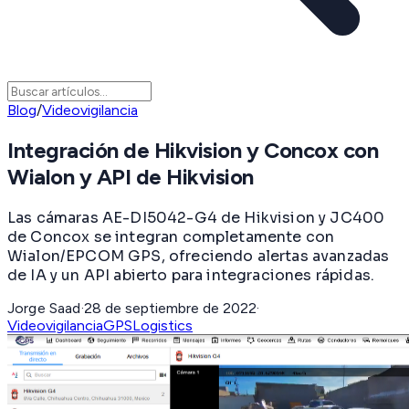
Blog
/
Videovigilancia
Integración de Hikvision y Concox con
Wialon y API de Hikvision
Las cámaras AE-DI5042-G4 de Hikvision y JC400
de Concox se integran completamente con
Wialon/EPCOM GPS, ofreciendo alertas avanzadas
de IA y un API abierto para integraciones rápidas.
Jorge Saad
·
28 de septiembre de 2022
·
Videovigilancia
GPS
Logistics