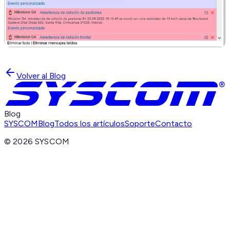
Volver al Blog
Blog
SYSCOM
Blog
Todos los artículos
Soporte
Contacto
©
2026
SYSCOM