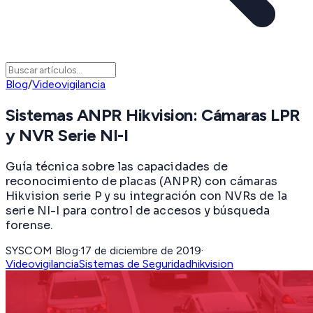
Blog
/
Videovigilancia
Sistemas ANPR Hikvision: Cámaras LPR
y NVR Serie NI-I
Guía técnica sobre las capacidades de
reconocimiento de placas (ANPR) con cámaras
Hikvision serie P y su integración con NVRs de la
serie NI-I para control de accesos y búsqueda
forense.
SYSCOM Blog
·
17 de diciembre de 2019
·
Videovigilancia
Sistemas de Seguridad
hikvision