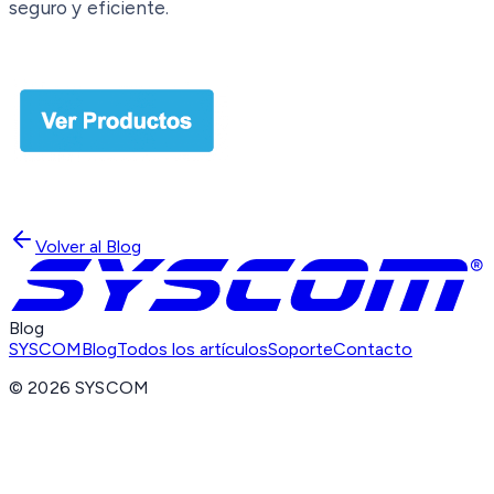
seguro y eficiente.
Volver al Blog
Blog
SYSCOM
Blog
Todos los artículos
Soporte
Contacto
©
2026
SYSCOM