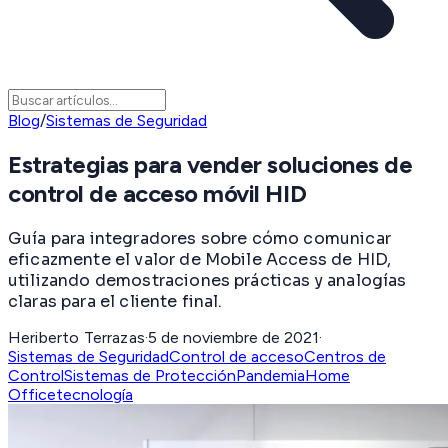
Blog
/
Sistemas de Seguridad
Estrategias para vender soluciones de
control de acceso móvil HID
Guía para integradores sobre cómo comunicar
eficazmente el valor de Mobile Access de HID,
utilizando demostraciones prácticas y analogías
claras para el cliente final.
Heriberto Terrazas
·
5 de noviembre de 2021
·
Sistemas de Seguridad
Control de acceso
Centros de
Control
Sistemas de Protección
Pandemia
Home
Office
tecnología