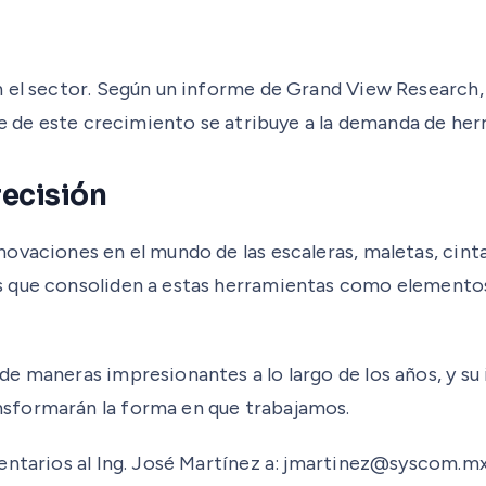
n el sector. Según un informe de Grand View Research,
te de este crecimiento se atribuye a la demanda de her
recisión
ovaciones en el mundo de las escaleras, maletas, cinta
 que consoliden a estas herramientas como elementos 
e maneras impresionantes a lo largo de los años, y su 
sformarán la forma en que trabajamos.
entarios al Ing. José Martínez a: jmartinez@syscom.mx