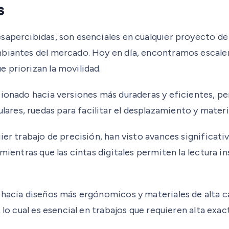
s
esapercibidas, son esenciales en cualquier proyecto d
biantes del mercado. Hoy en día, encontramos escaleras
 priorizan la movilidad.
ucionado hacia versiones más duraderas y eficientes, 
es, ruedas para facilitar el desplazamiento y material
er trabajo de precisión, han visto avances significativ
 mientras que las cintas digitales permiten la lectura
hacia diseños más ergónomicos y materiales de alta cal
lo cual es esencial en trabajos que requieren alta exact