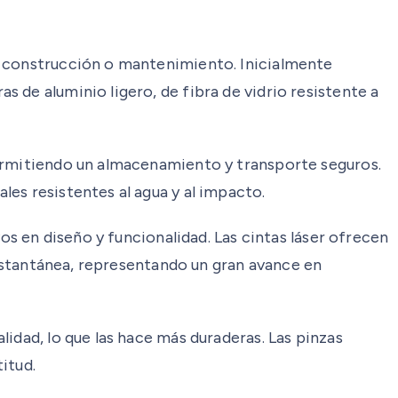
e construcción o mantenimiento. Inicialmente
 de aluminio ligero, de fibra de vidrio resistente a
permitiendo un almacenamiento y transporte seguros.
es resistentes al agua y al impacto.
os en diseño y funcionalidad. Las cintas láser ofrecen
 instantánea, representando un gran avance en
idad, lo que las hace más duraderas. Las pinzas
itud.