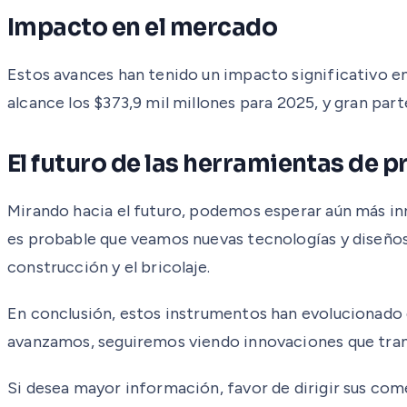
Impacto en el mercado
Estos avances han tenido un impacto significativo e
alcance los $373,9 mil millones para 2025, y gran par
El futuro de las herramientas de p
Mirando hacia el futuro, podemos esperar aún más inn
es probable que veamos nuevas tecnologías y diseños
construcción y el bricolaje.
En conclusión, estos instrumentos han evolucionado d
avanzamos, seguiremos viendo innovaciones que tran
Si desea mayor información, favor de dirigir sus com