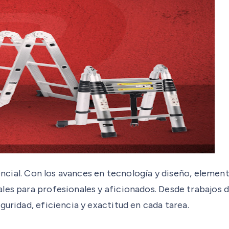
esencial. Con los avances en tecnología y diseño, eleme
les para profesionales y aficionados. Desde trabajos 
guridad, eficiencia y exactitud en cada tarea.