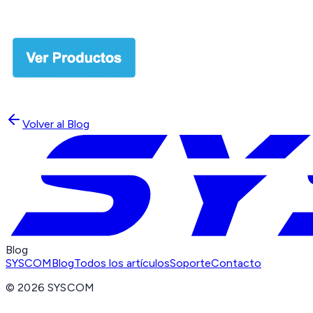
Volver al Blog
Blog
SYSCOM
Blog
Todos los artículos
Soporte
Contacto
©
2026
SYSCOM