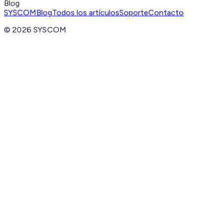
Blog
SYSCOM
Blog
Todos los artículos
Soporte
Contacto
©
2026
SYSCOM