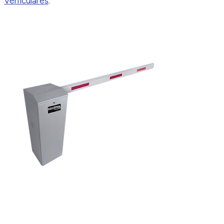
Vehiculares
.