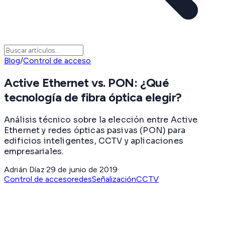
Blog
/
Control de acceso
Active Ethernet vs. PON: ¿Qué
tecnología de fibra óptica elegir?
Análisis técnico sobre la elección entre Active
Ethernet y redes ópticas pasivas (PON) para
edificios inteligentes, CCTV y aplicaciones
empresariales.
Adrián Díaz
·
29 de junio de 2019
·
Control de acceso
redes
Señalización
CCTV