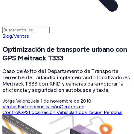
Blog
/
Ventas
Optimización de transporte urbano con
GPS Meitrack T333
Caso de éxito del Departamento de Transporte
Terrestre de Tailandia implementando localizadores
Meitrack T333 con RFID y cámaras para mejorar la
eficiencia y seguridad en autobuses y taxis.
Jorge Valenzuela
·
1 de noviembre de 2018
·
Ventas
Radiocomunicación
Centros de
Control
GPS
Localización Vehicular
Localización Personal