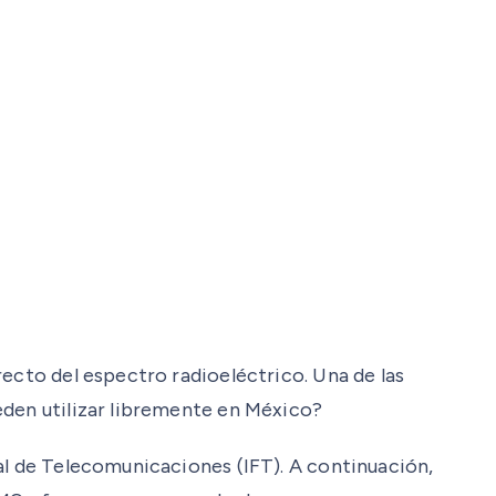
recto del espectro radioeléctrico. Una de las
eden utilizar libremente en México?
al de Telecomunicaciones (IFT). A continuación,