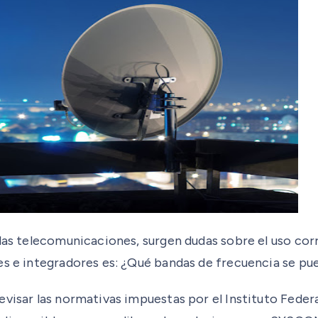
las telecomunicaciones, surgen dudas sobre el uso cor
es e integradores es: ¿Qué bandas de frecuencia se pu
evisar las normativas impuestas por el Instituto Feder