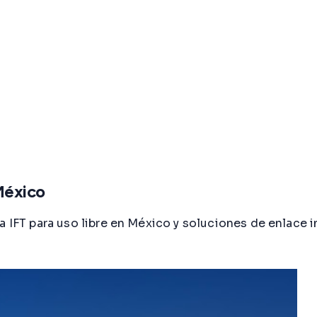
México
la IFT para uso libre en México y soluciones de enlac