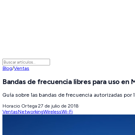
Blog
/
Ventas
Bandas de frecuencia libres para uso en 
Guía sobre las bandas de frecuencia autorizadas por 
Horacio Ortega
·
27 de julio de 2018
·
Ventas
Networking
Wireless
Wi-Fi