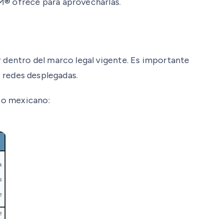
OM® ofrece para aprovecharlas.
dentro del marco legal vigente. Es importante
s redes desplegadas.
rio mexicano: