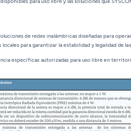
 disponibles para uso libre y las soluciones que SYSC
uciones de redes inalámbricas diseñadas para operar 
ocales para garantizar la estabilidad y legalidad de la
ncia específicas autorizadas para uso libre en territo