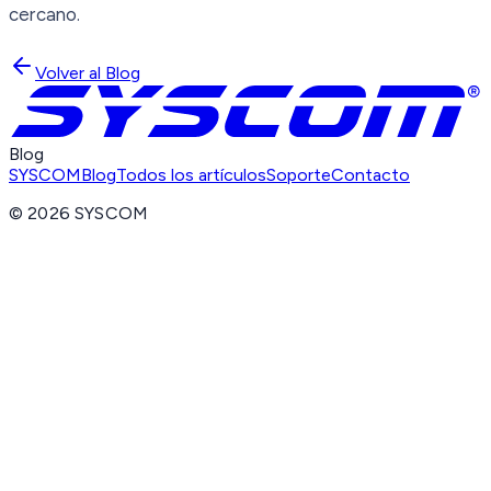
cercano.
Volver al Blog
Blog
SYSCOM
Blog
Todos los artículos
Soporte
Contacto
©
2026
SYSCOM