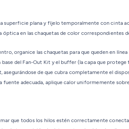
a superficie plana y fíjelo temporalmente con cinta a
a óptica en las chaquetas de color correspondientes del
ntro, organice las chaquetas para que queden en línea r
a base del Fan-Out Kit y el buffer (la capa que protege
it, asegurándose de que cubra completamente el disposit
a fuente adecuada, aplique calor uniformemente sobre e
rmar que todos los hilos estén correctamente conectados