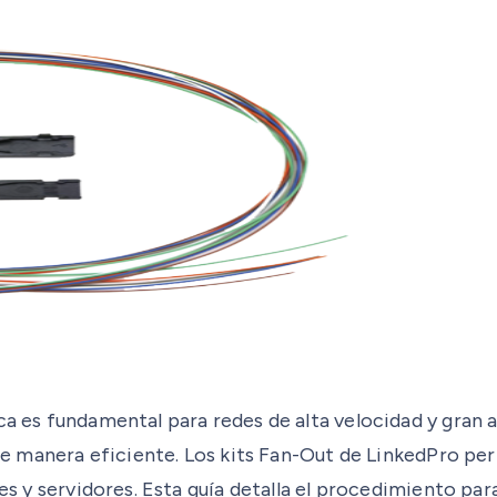
ca es fundamental para redes de alta velocidad y gran 
 de manera eficiente. Los kits Fan-Out de LinkedPro per
tches y servidores. Esta guía detalla el procedimiento