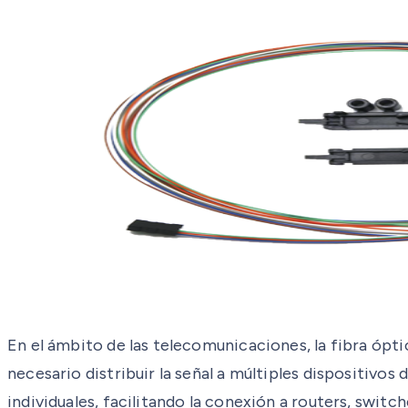
En el ámbito de las telecomunicaciones, la fibra ópti
necesario distribuir la señal a múltiples dispositivos
individuales, facilitando la conexión a routers, swi