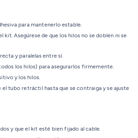
dhesiva para mantenerlo estable.
 kit. Asegúrese de que los hilos no se doblen ni se
ecta y paralelas entre sí.
 todos los hilos) para asegurarlos firmemente.
ivo y los hilos.
l tubo retráctil hasta que se contraiga y se ajuste
 y que el kit esté bien fijado al cable.