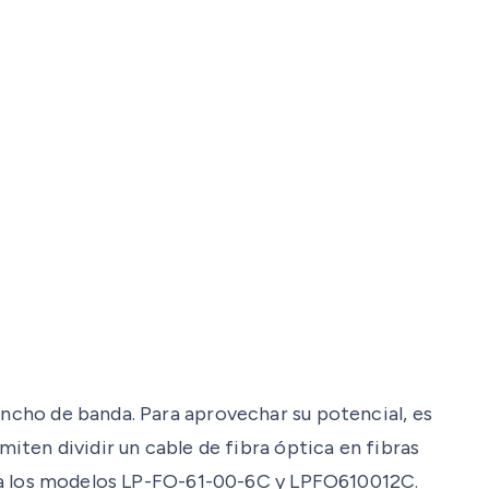
ancho de banda. Para aprovechar su potencial, es
miten dividir un cable de fibra óptica en fibras
 para los modelos LP-FO-61-00-6C y LPFO610012C.