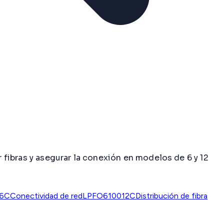
r fibras y asegurar la conexión en modelos de 6 y 12
-6C
Conectividad de red
LPFO610012C
Distribución de fibra