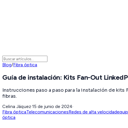
Blog
/
Fibra óptica
Guía de instalación: Kits Fan-Out Link
Instrucciones paso a paso para la instalación de kits 
fibras.
Celina Jáquez
·
15 de junio de 2024
·
Fibra óptica
Telecomunicaciones
Redes de alta velocidad
equip
óptica