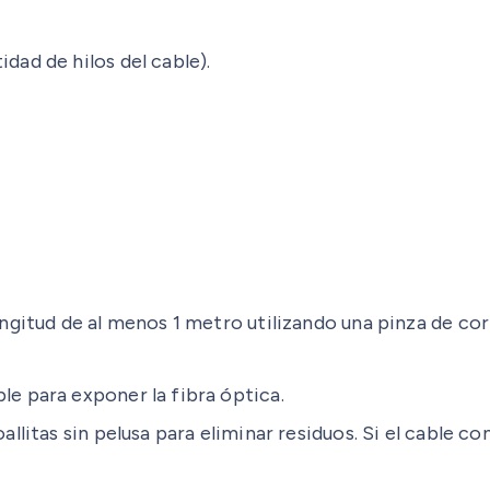
dad de hilos del cable).
ongitud de al menos 1 metro utilizando una pinza de cor
le para exponer la fibra óptica.
oallitas sin pelusa para eliminar residuos. Si el cable