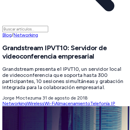
Blog
/
Networking
Grandstream IPVT10: Servidor de
videoconferencia empresarial
Grandstream presenta el IPVT10, un servidor local
de videoconferencia que soporta hasta 300
participantes, 10 sesiones simultáneas y grabación
integrada para la colaboración empresarial.
Jorge Moctezuma
·
31 de agosto de 2018
·
Networking
Wireless
Wi-Fi
Almacenamiento
Telefonía IP