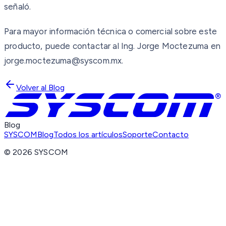
señaló.
Para mayor información técnica o comercial sobre este
producto, puede contactar al Ing. Jorge Moctezuma en
jorge.moctezuma@syscom.mx.
Volver al Blog
Blog
SYSCOM
Blog
Todos los artículos
Soporte
Contacto
©
2026
SYSCOM