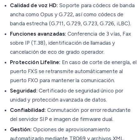
Calidad de voz HD:
Soporte para códecs de banda
ancha como Opus y G.722, así como códecs de
banda estrecha (G.711, G.729, G.723, G.726, iLBC).
Funciones avanzadas:
Conferencia de 3 vías, Fax
sobre IP (T.38), identificación de llamadas y
cancelación de eco de grado operador.
Protección Lifeline:
En caso de corte de energía, el
puerto FXS se retransmite automáticamente al
puerto FXO para mantener la comunicación.
Seguridad:
Certificado de seguridad único por
unidad y protección avanzada de datos.
Confiabilidad:
Conmutación por error redundante
del servidor SIP e imagen de firmware dual.
Gestión:
Opciones de aprovisionamiento
automatizado mediante TR069 y archivos XML.