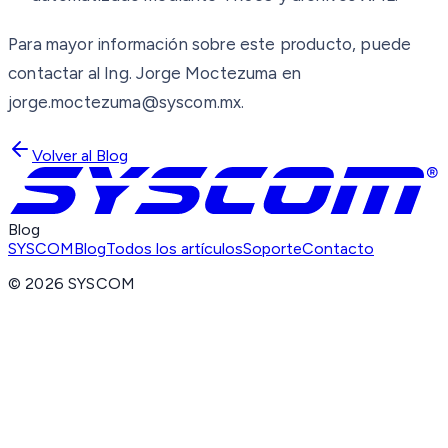
Para mayor información sobre este producto, puede
contactar al Ing. Jorge Moctezuma en
jorge.moctezuma@syscom.mx.
Volver al Blog
Blog
SYSCOM
Blog
Todos los artículos
Soporte
Contacto
©
2026
SYSCOM