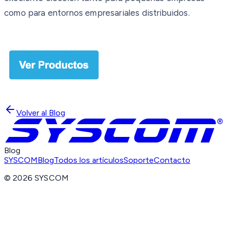
como para entornos empresariales distribuidos.
Volver al Blog
Blog
SYSCOM
Blog
Todos los artículos
Soporte
Contacto
©
2026
SYSCOM