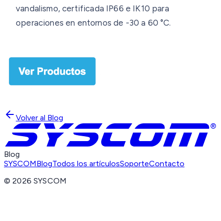
vandalismo, certificada IP66 e IK10 para
operaciones en entornos de -30 a 60 °C.
Volver al Blog
Blog
SYSCOM
Blog
Todos los artículos
Soporte
Contacto
©
2026
SYSCOM