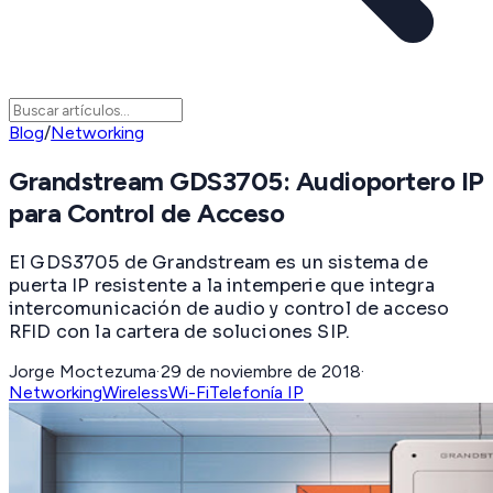
Blog
/
Networking
Grandstream GDS3705: Audioportero IP
para Control de Acceso
El GDS3705 de Grandstream es un sistema de
puerta IP resistente a la intemperie que integra
intercomunicación de audio y control de acceso
RFID con la cartera de soluciones SIP.
Jorge Moctezuma
·
29 de noviembre de 2018
·
Networking
Wireless
Wi-Fi
Telefonía IP