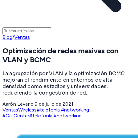
Blog
/
Ventas
Optimización de redes masivas con
VLAN y BCMC
La agrupación por VLAN y la optimización BCMC
mejoran el rendimiento en entornos de alta
densidad como estadios y universidades,
reduciendo la congestión de red.
Aarón Levario
·
9 de julio de 2021
·
Ventas
Wireless
#telefonía #networking
#CallCenter
#telefonía #networking