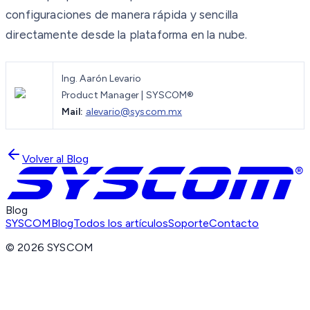
configuraciones de manera rápida y sencilla
directamente desde la plataforma en la nube.
Ing. Aarón Levario
Product Manager | SYSCOM®
Mail:
alevario@syscom.mx
Volver al Blog
Blog
SYSCOM
Blog
Todos los artículos
Soporte
Contacto
©
2026
SYSCOM