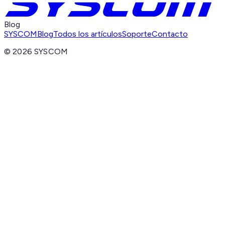
Blog
SYSCOM
Blog
Todos los artículos
Soporte
Contacto
©
2026
SYSCOM