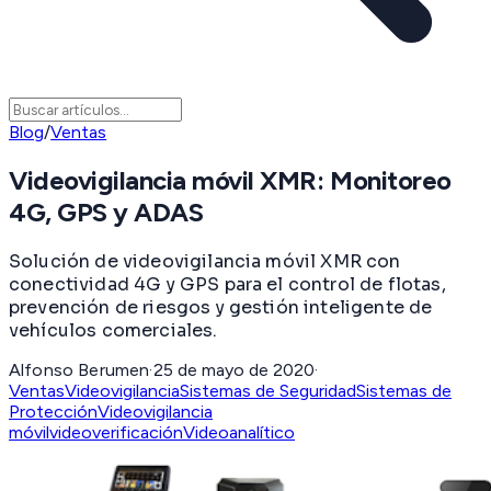
Blog
/
Ventas
Videovigilancia móvil XMR: Monitoreo
4G, GPS y ADAS
Solución de videovigilancia móvil XMR con
conectividad 4G y GPS para el control de flotas,
prevención de riesgos y gestión inteligente de
vehículos comerciales.
Alfonso Berumen
·
25 de mayo de 2020
·
Ventas
Videovigilancia
Sistemas de Seguridad
Sistemas de
Protección
Videovigilancia
móvil
videoverificación
Videoanalítico