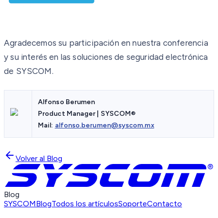
Agradecemos su participación en nuestra conferencia
y su interés en las soluciones de seguridad electrónica
de SYSCOM.
Alfonso Berumen
Product Manager | SYSCOM®
Mail:
alfonso.berumen@syscom.mx
Volver al Blog
Blog
SYSCOM
Blog
Todos los artículos
Soporte
Contacto