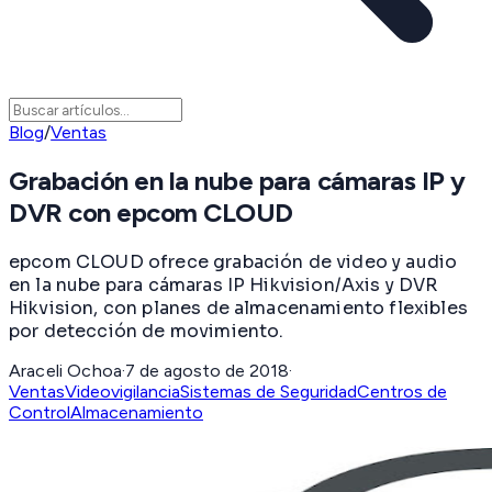
Blog
/
Ventas
Grabación en la nube para cámaras IP y
DVR con epcom CLOUD
epcom CLOUD ofrece grabación de video y audio
en la nube para cámaras IP Hikvision/Axis y DVR
Hikvision, con planes de almacenamiento flexibles
por detección de movimiento.
Araceli Ochoa
·
7 de agosto de 2018
·
Ventas
Videovigilancia
Sistemas de Seguridad
Centros de
Control
Almacenamiento