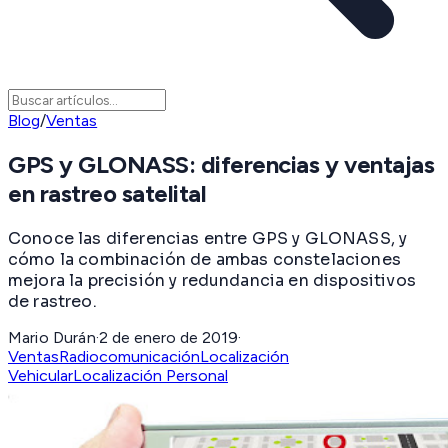
Blog
/
Ventas
GPS y GLONASS: diferencias y ventajas
en rastreo satelital
Conoce las diferencias entre GPS y GLONASS, y
cómo la combinación de ambas constelaciones
mejora la precisión y redundancia en dispositivos
de rastreo.
Mario Durán
·
2 de enero de 2019
·
Ventas
Radiocomunicación
Localización
Vehicular
Localización Personal