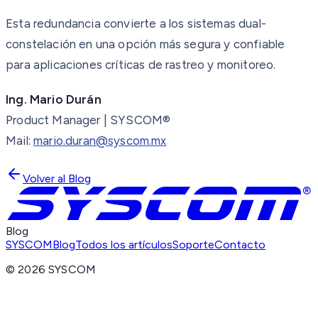
Esta redundancia convierte a los sistemas dual-
constelación en una opción más segura y confiable
para aplicaciones críticas de rastreo y monitoreo.
Ing. Mario Durán
Product Manager | SYSCOM®
Mail:
mario.duran@syscom.mx
Volver al Blog
Blog
SYSCOM
Blog
Todos los artículos
Soporte
Contacto
©
2026
SYSCOM