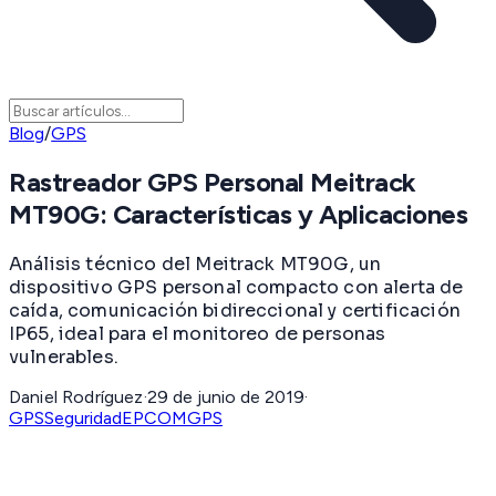
Blog
/
GPS
Rastreador GPS Personal Meitrack
MT90G: Características y Aplicaciones
Análisis técnico del Meitrack MT90G, un
dispositivo GPS personal compacto con alerta de
caída, comunicación bidireccional y certificación
IP65, ideal para el monitoreo de personas
vulnerables.
Daniel Rodríguez
·
29 de junio de 2019
·
GPS
Seguridad
EPCOMGPS