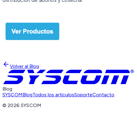
Volver al Blog
Blog
SYSCOM
Blog
Todos los artículos
Soporte
Contacto
©
2026
SYSCOM