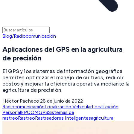
Blog
/
Radiocomunicación
Aplicaciones del GPS en la agricultura
de precisión
El GPS y los sistemas de información geográfica
permiten optimizar el manejo de cultivos, reducir
costos y mejorar la eficiencia operativa mediante la
agricultura de precisión.
Héctor Pacheco
·
28 de junio de 2022
·
Radiocomunicación
Localización Vehicular
Localización
Personal
EPCOMGPS
Sistemas de
rastreo
Rastreo
Rastreadores Inteligentes
agricultura