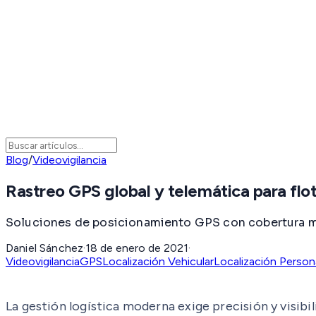
Blog
/
Videovigilancia
Rastreo GPS global y telemática para flo
Soluciones de posicionamiento GPS con cobertura mund
Daniel Sánchez
·
18 de enero de 2021
·
Videovigilancia
GPS
Localización Vehicular
Localización Person
La gestión logística moderna exige precisión y visib