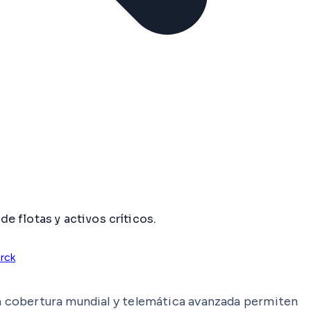
 flotas y activos críticos.
rck
con cobertura mundial y telemática avanzada permiten