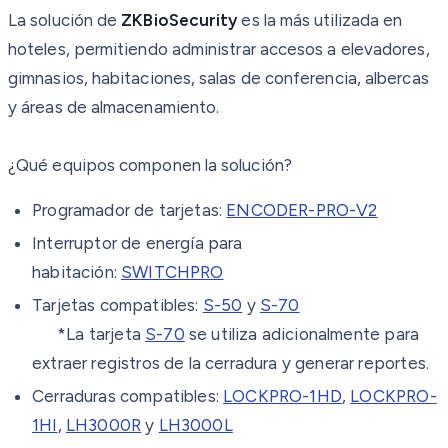
La solución de
ZKBioSecurity
es la más utilizada en
hoteles, permitiendo administrar accesos a elevadores,
gimnasios, habitaciones, salas de conferencia, albercas
y áreas de almacenamiento.
¿Qué equipos componen la solución?
Programador de tarjetas:
ENCODER-PRO-V2
Interruptor de energía para
habitación:
SWITCHPRO
Tarjetas compatibles:
S-50
y
S-70
*La tarjeta
S-70
se utiliza adicionalmente para
extraer registros de la cerradura y generar reportes.
Cerraduras compatibles:
LOCKPRO-1HD
,
LOCKPRO-
1HI
,
LH3000R
y
LH3000L