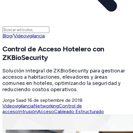
Blog
/
Videovigilancia
Control de Acceso Hotelero con
ZKBioSecurity
Solución integral de ZKBioSecurity para gestionar
accesos a habitaciones, elevadores y áreas
comunes en hoteles, optimizando la seguridad y
reduciendo costos operativos.
Jorge Saad
·
16 de septiembre de 2018
·
Videovigilancia
Networking
Control de
acceso
Intrusión
Acceso
Cableado Estructurado