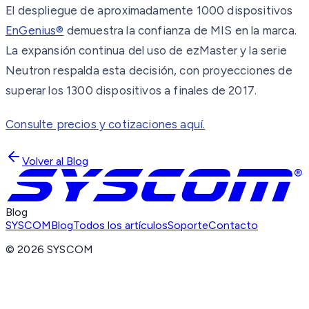
El despliegue de aproximadamente 1000 dispositivos
EnGenius®
demuestra la confianza de MIS en la marca.
La expansión continua del uso de ezMaster y la serie
Neutron respalda esta decisión, con proyecciones de
superar los 1300 dispositivos a finales de 2017.
Consulte precios y cotizaciones aquí.
Volver al Blog
Blog
SYSCOM
Blog
Todos los artículos
Soporte
Contacto
©
2026
SYSCOM