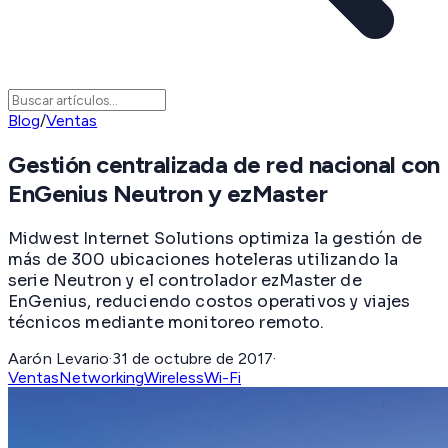
Blog
/
Ventas
Gestión centralizada de red nacional con
EnGenius Neutron y ezMaster
Midwest Internet Solutions optimiza la gestión de
más de 300 ubicaciones hoteleras utilizando la
serie Neutron y el controlador ezMaster de
EnGenius, reduciendo costos operativos y viajes
técnicos mediante monitoreo remoto.
Aarón Levario
·
31 de octubre de 2017
·
Ventas
Networking
Wireless
Wi-Fi