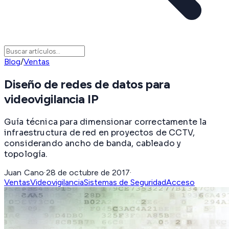
Blog
/
Ventas
Diseño de redes de datos para
videovigilancia IP
Guía técnica para dimensionar correctamente la
infraestructura de red en proyectos de CCTV,
considerando ancho de banda, cableado y
topología.
Juan Cano
·
28 de octubre de 2017
·
Ventas
Videovigilancia
Sistemas de Seguridad
Acceso