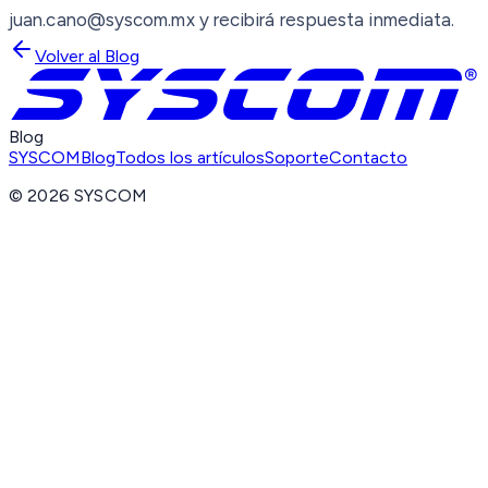
juan.cano@syscom.mx y recibirá respuesta inmediata.
Volver al Blog
Blog
SYSCOM
Blog
Todos los artículos
Soporte
Contacto
©
2026
SYSCOM