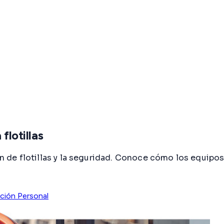
flotillas
ión de flotillas y la seguridad. Conoce cómo los equipo
ación Personal