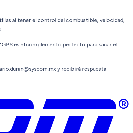
llas al tener el control del combustible, velocidad,
.
MGPS es el complemento perfecto para sacar el
: mario.duran@syscom.mx y recibirá respuesta