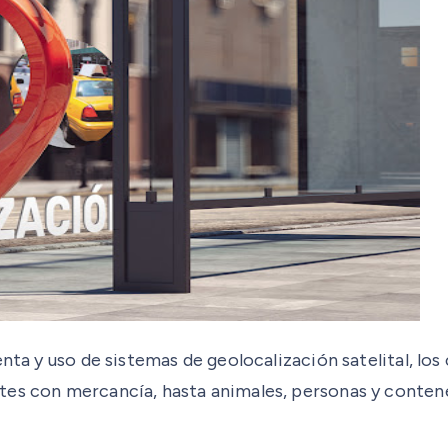
enta y uso de sistemas de geolocalización satelital, l
es con mercancía, hasta animales, personas y contened