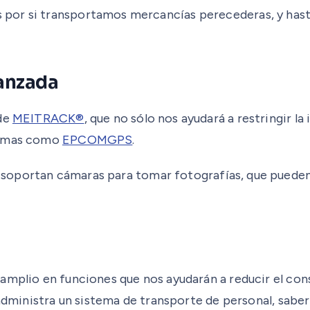
or si transportamos mercancías perecederas, y hasta n
vanzada
de
MEITRACK®
, que no sólo nos ayudará a restringir la
formas como
EPCOMGPS
.
 soportan cámaras para tomar fotografías, que pueden 
 amplio en funciones que nos ayudarán a reducir el co
 administra un sistema de transporte de personal, saber