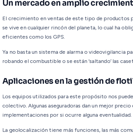
Un mercado en amplio crecimien
El crecimiento en ventas de este tipo de productos p
se vive en cualquier rincón del planeta, lo cual ha o
eficientes como los GPS.
Ya no basta un sistema de alarma o videovigilancia p
robando el combustible o se están ‘saltando’ las caset
Aplicaciones en la gestión de floti
Los equipos utilizados para este propósito nos pueden
colectivo. Algunas aseguradoras dan un mejor precio o
implementaciones por si ocurre alguna eventualidad.
La geolocalización tiene más funciones, las más comu