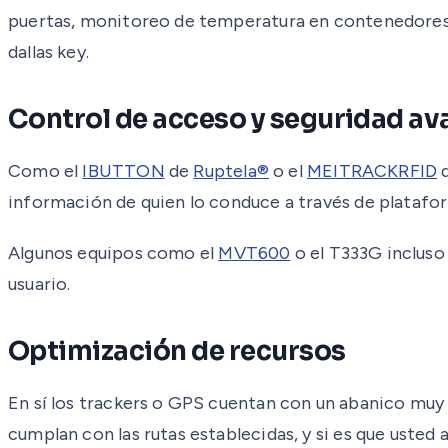
puertas, monitoreo de temperatura en contenedores p
dallas key.
Control de acceso y seguridad a
Como el
IBUTTON
de
Ruptela®
o el
MEITRACKRFID
información de quien lo conduce a través de plata
Algunos equipos como el
MVT600
o el T333G incluso
usuario.
Optimización de recursos
En sí los trackers o GPS cuentan con un abanico muy
cumplan con las rutas establecidas, y si es que usted