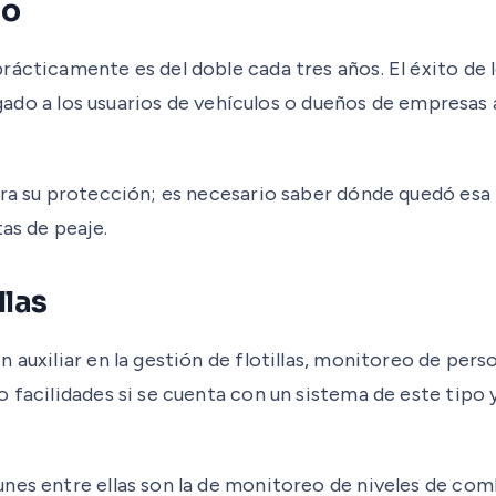
to
rácticamente es del doble cada tres años. El éxito de
bligado a los usuarios de vehículos o dueños de empres
ara su protección; es necesario saber dónde quedó esa
as de peaje.
llas
 auxiliar en la gestión de flotillas, monitoreo de per
 facilidades si se cuenta con un sistema de este tipo 
nes entre ellas son la de monitoreo de niveles de com