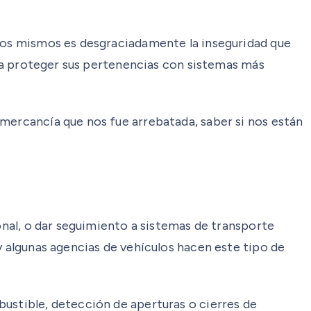
 los mismos es desgraciadamente la inseguridad que
as a proteger sus pertenencias con sistemas más
 mercancía que nos fue arrebatada, saber si nos están
sonal, o dar seguimiento a sistemas de transporte
y algunas agencias de vehículos hacen este tipo de
bustible, detección de aperturas o cierres de