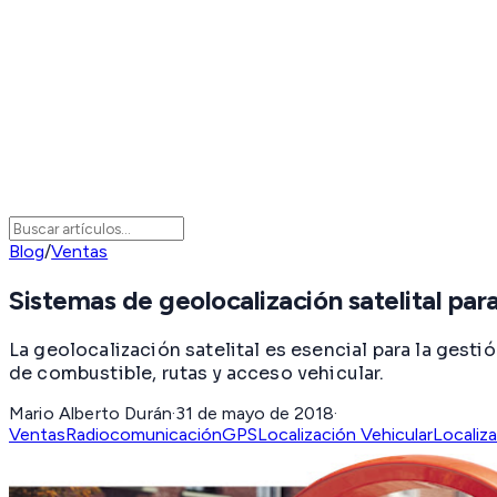
Blog
/
Ventas
Sistemas de geolocalización satelital para 
La geolocalización satelital es esencial para la gest
de combustible, rutas y acceso vehicular.
Mario Alberto Durán
·
31 de mayo de 2018
·
Ventas
Radiocomunicación
GPS
Localización Vehicular
Localiz