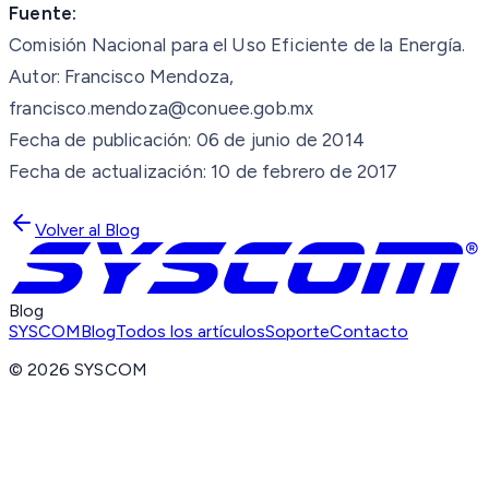
Fuente:
Comisión Nacional para el Uso Eficiente de la Energía.
Autor: Francisco Mendoza,
francisco.mendoza@conuee.gob.mx
Fecha de publicación: 06 de junio de 2014
Fecha de actualización: 10 de febrero de 2017
Volver al Blog
Blog
SYSCOM
Blog
Todos los artículos
Soporte
Contacto
©
2026
SYSCOM