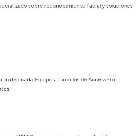
specializado sobre reconocimiento facial y soluciones
ación dedicada. Equipos como los de AccessPro
ntes.