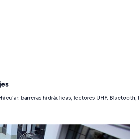
jes
icular: barreras hidráulicas, lectores UHF, Bluetooth, 