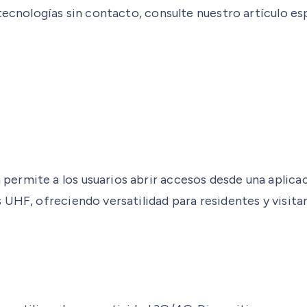
 tecnologías sin contacto, consulte nuestro artículo e
ermite a los usuarios abrir accesos desde una aplic
 UHF, ofreciendo versatilidad para residentes y visita