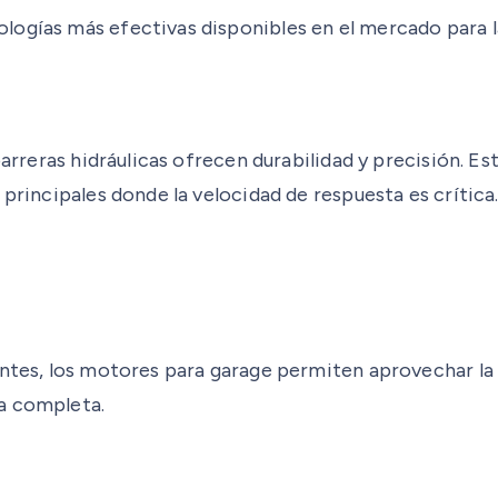
logías más efectivas disponibles en el mercado para l
barreras hidráulicas ofrecen durabilidad y precisión. E
 principales donde la velocidad de respuesta es crítica
entes, los motores para garage permiten aprovechar la
a completa.