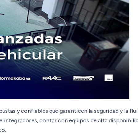
bustas y confiables que garanticen la seguridad y la fl
e integradores, contar con equipos de alta disponibili
to.