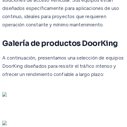
diseñados específicamente para aplicaciones de uso
continuo, ideales para proyectos que requieren
operación constante y mínimo mantenimiento.
Galería de productos DoorKing
A continuación, presentamos una selección de equipos
DoorKing diseñados para resistir el tráfico intenso y
ofrecer un rendimiento confiable a largo plazo: