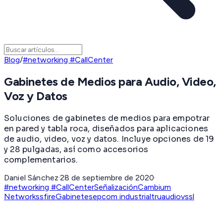
Blog
/
#networking #CallCenter
Gabinetes de Medios para Audio, Video,
Voz y Datos
Soluciones de gabinetes de medios para empotrar
en pared y tabla roca, diseñados para aplicaciones
de audio, video, voz y datos. Incluye opciones de 19
y 28 pulgadas, así como accesorios
complementarios.
Daniel Sánchez
·
28 de septiembre de 2020
·
#networking #CallCenter
Señalización
Cambium
Networks
sfire
Gabinetes
epcom industrial
truaudio
vssl