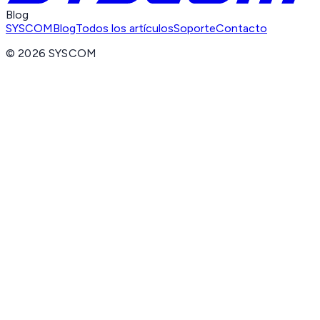
Blog
SYSCOM
Blog
Todos los artículos
Soporte
Contacto
©
2026
SYSCOM