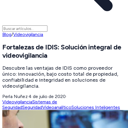
Blog
/
Videovigilancia
Fortalezas de IDIS: Solución integral de
videovigilancia
Descubre las ventajas de IDIS como proveedor
único: innovación, bajo costo total de propiedad,
confiabilidad e integridad en soluciones de
videovigilancia.
Perla Nuñez
·
4 de julio de 2020
·
Videovigilancia
Sistemas de
Seguridad
Seguridad
Videoanalítico
Soluciones Inteligentes