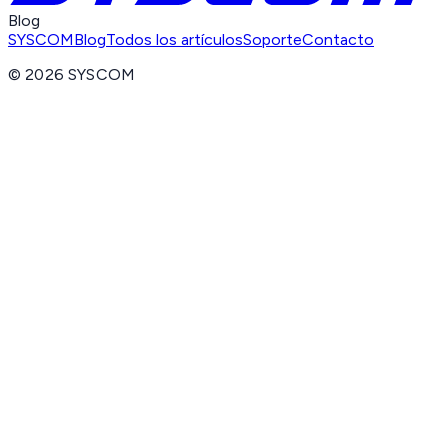
Blog
SYSCOM
Blog
Todos los artículos
Soporte
Contacto
©
2026
SYSCOM