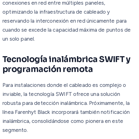
conexiones en red entre múltiples paneles,
optimizando la infraestructura de cableado y
reservando la interconexión en red únicamente para
cuando se excede la capacidad máxima de puntos de
un solo panel.
Tecnología inalámbrica SWIFT y
programación remota
Para instalaciones donde el cableado es complejo o
inviable, la tecnología SWIFT ofrece una solución
robusta para detección inalámbrica. Próximamente, la
línea Farenhyt Black incorporará también notificación
inalámbrica, consolidándose como pionera en este
segmento.