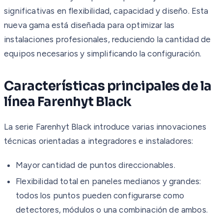
significativas en flexibilidad, capacidad y diseño. Esta
nueva gama está diseñada para optimizar las
instalaciones profesionales, reduciendo la cantidad de
equipos necesarios y simplificando la configuración.
Características principales de la
línea Farenhyt Black
La serie Farenhyt Black introduce varias innovaciones
técnicas orientadas a integradores e instaladores:
Mayor cantidad de puntos direccionables.
Flexibilidad total en paneles medianos y grandes:
todos los puntos pueden configurarse como
detectores, módulos o una combinación de ambos.