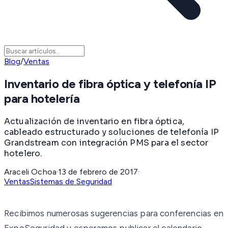
Blog
/
Ventas
Inventario de fibra óptica y telefonía IP
para hotelería
Actualización de inventario en fibra óptica,
cableado estructurado y soluciones de telefonía IP
Grandstream con integración PMS para el sector
hotelero.
Araceli Ochoa
·
13 de febrero de 2017
·
Ventas
Sistemas de Seguridad
Recibimos numerosas sugerencias para conferencias en
ExpoSeguridad y esperamos publicar el calendario