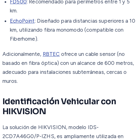
FD500
: Recomendado para perímetros entre 1 y 5
km.
EchoPoint
: Diseñado para distancias superiores a 10
km, utilizando fibra monomodo (compatible con
Fiberhome).
Adicionalmente,
RBTEC
ofrece un cable sensor (no
basado en fibra óptica) con un alcance de 600 metros,
adecuado para instalaciones subterráneas, cercas o
muros.
Identificación Vehicular con
HIKVISION
La solución de HIKVISION, modelo IDS-
2CD7A46G0/P-IZHS, es ampliamente utilizada en