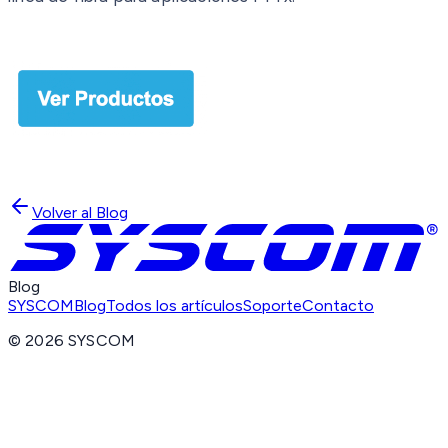
Volver al Blog
Blog
SYSCOM
Blog
Todos los artículos
Soporte
Contacto
©
2026
SYSCOM