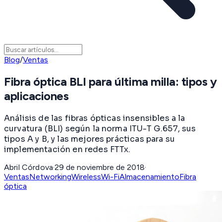
Blog
/
Ventas
Fibra óptica BLI para última milla: tipos y
aplicaciones
Análisis de las fibras ópticas insensibles a la
curvatura (BLI) según la norma ITU-T G.657, sus
tipos A y B, y las mejores prácticas para su
implementación en redes FTTx.
Abril Córdova
·
29 de noviembre de 2018
·
Ventas
Networking
Wireless
Wi-Fi
Almacenamiento
Fibra
óptica