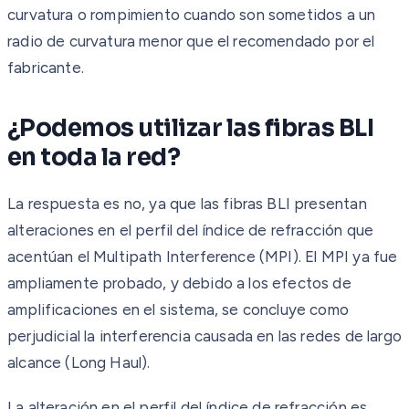
curvatura o rompimiento cuando son sometidos a un
radio de curvatura menor que el recomendado por el
fabricante.
¿Podemos utilizar las fibras BLI
en toda la red?
La respuesta es no, ya que las fibras BLI presentan
alteraciones en el perfil del índice de refracción que
acentúan el Multipath Interference (MPI). El MPI ya fue
ampliamente probado, y debido a los efectos de
amplificaciones en el sistema, se concluye como
perjudicial la interferencia causada en las redes de largo
alcance (Long Haul).
La alteración en el perfil del índice de refracción es