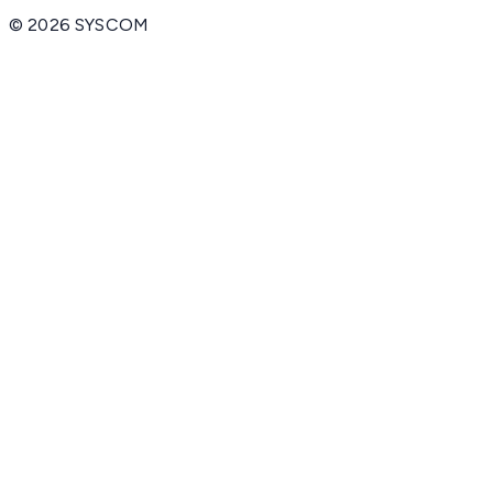
©
2026
SYSCOM