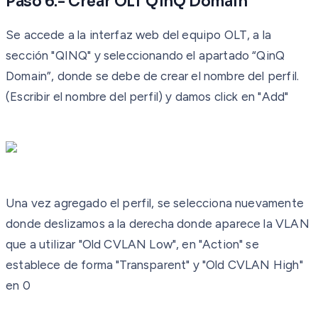
Paso 6.- Crear OLT QinQ Domain
Se accede a la interfaz web del equipo OLT, a la
sección "QINQ" y seleccionando el apartado “QinQ
Domain”, donde se debe de crear el nombre del perfil.
(Escribir el nombre del perfil) y damos click en "Add"
Una vez agregado el perfil, se selecciona nuevamente
donde deslizamos a la derecha donde aparece la VLAN
que a utilizar "Old CVLAN Low", en "Action" se
establece de forma "Transparent" y "Old CVLAN High"
en 0