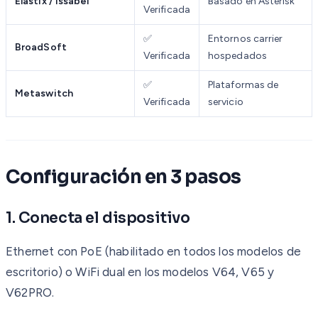
Elastix / Issabel
Basado en Asterisk
Verificada
✅
Entornos carrier
BroadSoft
Verificada
hospedados
✅
Plataformas de
Metaswitch
Verificada
servicio
Configuración en 3 pasos
1. Conecta el dispositivo
Ethernet con PoE (habilitado en todos los modelos de
escritorio) o WiFi dual en los modelos V64, V65 y
V62PRO.