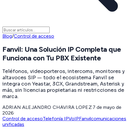
Blog
/
Control de acceso
Fanvil: Una Solución IP Completa que
Funciona con Tu PBX Existente
Teléfonos, videoporteros, intercoms, monitores y
altavoces SIP — todo el ecosistema Fanvil se
integra con Yeastar, 3CX, Grandstream, Asterisk y
más, sin licencias propietarias ni restricciones de
marca.
ADRIAN ALEJANDRO CHAVIRA LOPEZ
·
7 de mayo de
2026
·
Control de acceso
Telefonía IP
VoIP
Fanvil
comunicaciones
unificadas