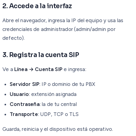
2. Accede a la interfaz
Abre el navegador, ingresa la IP del equipo y usa las
credenciales de administrador (admin/admin por
defecto).
3. Registra la cuenta SIP
Ve a
Línea → Cuenta SIP
e ingresa:
Servidor SIP
: IP o dominio de tu PBX
Usuario
: extensión asignada
Contraseña
: la de tu central
Transporte
: UDP, TCP o TLS
Guarda, reinicia y el dispositivo está operativo.