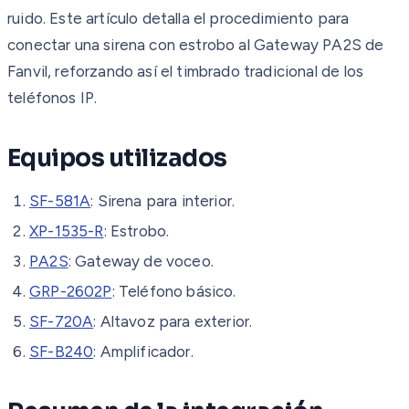
ruido. Este artículo detalla el procedimiento para
conectar una sirena con estrobo al Gateway PA2S de
Fanvil, reforzando así el timbrado tradicional de los
teléfonos IP.
Equipos utilizados
SF-581A
: Sirena para interior.
XP-1535-R
: Estrobo.
PA2S
: Gateway de voceo.
GRP-2602P
: Teléfono básico.
SF-720A
: Altavoz para exterior.
SF-B240
: Amplificador.