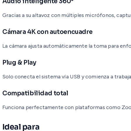
Audio inteligente 360°
Gracias a su altavoz con múltiples micrófonos, captur
Cámara 4K con autoencuadre
La cámara ajusta automáticamente la toma para enfoc
Plug & Play
Solo conecta el sistema vía USB y comienza a trabaj
Compatibilidad total
Funciona perfectamente con plataformas como Zoom, 
Ideal para