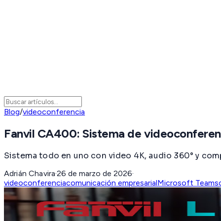
Blog
/
videoconferencia
Fanvil CA400: Sistema de videoconferen
Sistema todo en uno con video 4K, audio 360° y comp
Adrián Chavira
·
26 de marzo de 2026
·
videoconferencia
comunicación empresarial
Microsoft Teams