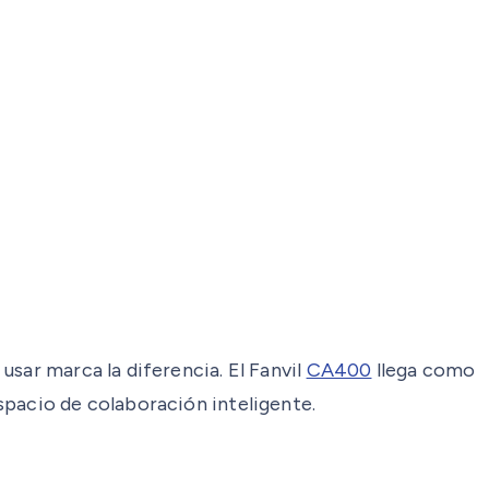
sar marca la diferencia. El Fanvil
CA400
llega como
spacio de colaboración inteligente.