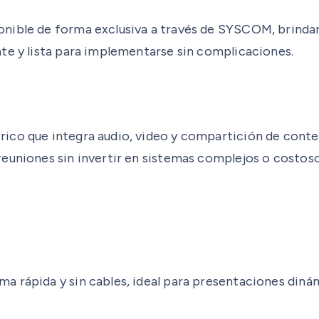
onible de forma exclusiva a través de SYSCOM, brinda
te y lista para implementarse sin complicaciones.
co que integra audio, video y compartición de conten
euniones sin invertir en sistemas complejos o costoso
 rápida y sin cables, ideal para presentaciones dinám