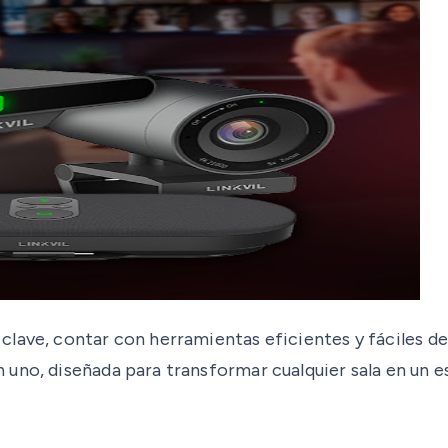
ave, contar con herramientas eficientes y fáciles de u
uno, diseñada para transformar cualquier sala en un e