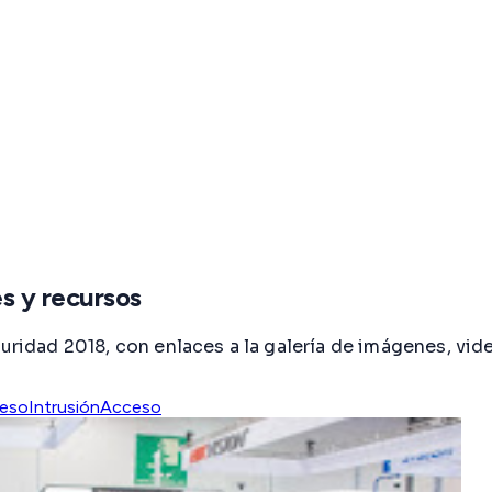
s y recursos
dad 2018, con enlaces a la galería de imágenes, vide
ceso
Intrusión
Acceso