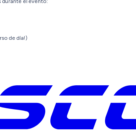
 durante el evento:
so de día!)