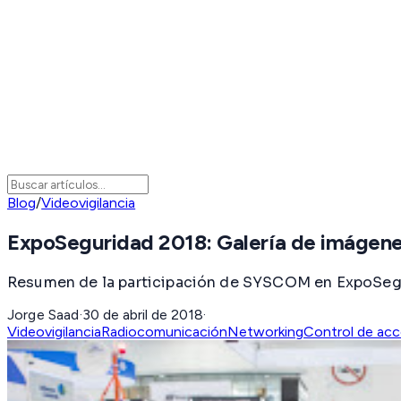
Blog
/
Videovigilancia
ExpoSeguridad 2018: Galería de imágene
Resumen de la participación de SYSCOM en ExpoSeguri
Jorge Saad
·
30 de abril de 2018
·
Videovigilancia
Radiocomunicación
Networking
Control de ac