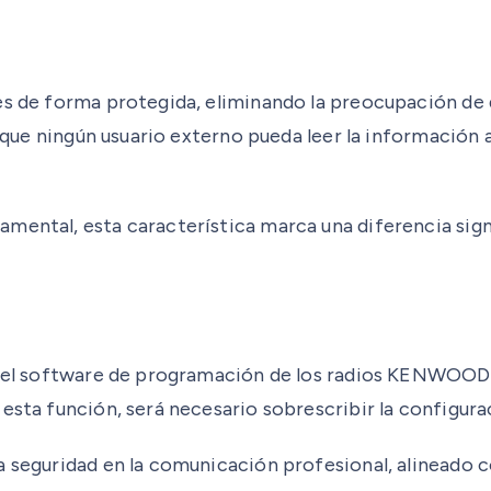
es de forma protegida, eliminando la preocupación de 
a que ningún usuario externo pueda leer la información 
mental, esta característica marca una diferencia signi
s del software de programación de los radios KENWOOD
esta función, será necesario sobrescribir la configura
a seguridad en la comunicación profesional, alineado c