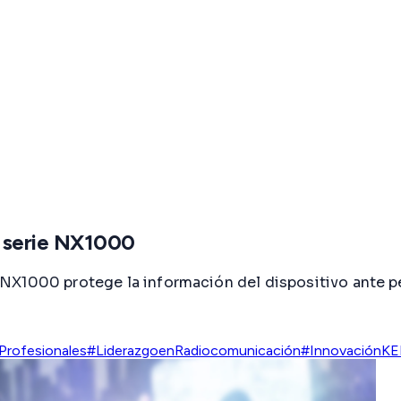
 serie NX1000
X1000 protege la información del dispositivo ante pér
Profesionales
#LiderazgoenRadiocomunicación
#Innovación