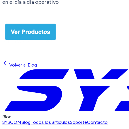
en el día a día operativo.
Volver al Blog
Blog
SYSCOM
Blog
Todos los artículos
Soporte
Contacto