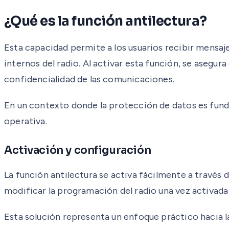
¿Qué es la función antilectura?
Esta capacidad permite a los usuarios recibir mensaj
internos del radio. Al activar esta función, se asegur
confidencialidad de las comunicaciones.
En un contexto donde la protección de datos es funda
operativa.
Activación y configuración
La función antilectura se activa fácilmente a travé
modificar la programación del radio una vez activada 
Esta solución representa un enfoque práctico hacia l