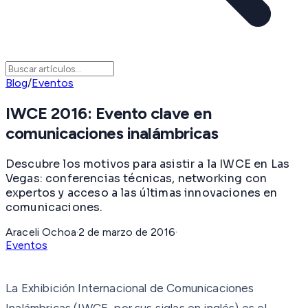
Blog
/
Eventos
IWCE 2016: Evento clave en
comunicaciones inalámbricas
Descubre los motivos para asistir a la IWCE en Las
Vegas: conferencias técnicas, networking con
expertos y acceso a las últimas innovaciones en
comunicaciones.
Araceli Ochoa
·
2 de marzo de 2016
·
Eventos
La Exhibición Internacional de Comunicaciones
Inalámbricas (IWCE, por sus siglas en inglés) es el