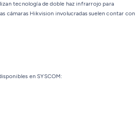
izan tecnología de doble haz infrarrojo para
las cámaras Hikvision involucradas suelen contar con
 disponibles en SYSCOM: