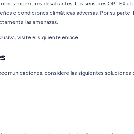
tornos exteriores desafiantes. Los sensores OPTEX util
ños o condiciones climáticas adversas. Por su parte, 
rectamente las amenazas.
siva, visite el siguiente enlace:
és
ecomunicaciones, considere las siguientes soluciones