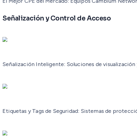
El Mejor CPE del Mercado: Equipos Cambium Networks
Señalización y Control de Acceso
Señalización Inteligente: Soluciones de visualizació
Etiquetas y Tags de Seguridad: Sistemas de protecció