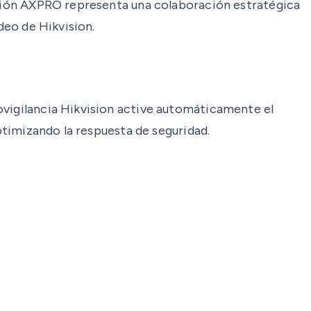
lución AXPRO representa una colaboración estratégica
deo de Hikvision.
ovigilancia Hikvision active automáticamente el
optimizando la respuesta de seguridad.