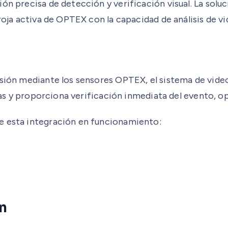
ión precisa de detección y verificación visual. La so
roja activa de OPTEX con la capacidad de análisis de vi
usión mediante los sensores OPTEX, el sistema de vide
armas y proporciona verificación inmediata del evento, 
e esta integración en funcionamiento:
n