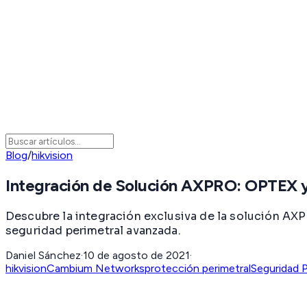
Blog
/
hikvision
Integración de Solución AXPRO: OPTEX y
Descubre la integración exclusiva de la solución AX
seguridad perimetral avanzada.
Daniel Sánchez
·
10 de agosto de 2021
·
hikvision
Cambium Networks
protección perimetral
Seguridad P