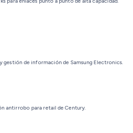
 para enlaces punto a punto de alta capacidad.
n y gestión de información de Samsung Electronics.
n antirrobo para retail de Century.