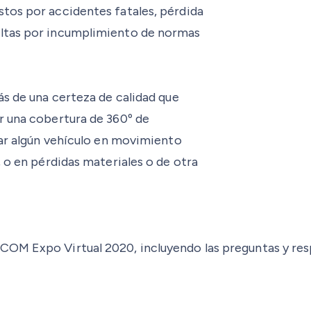
tos por accidentes fatales, pérdida
ultas por incumplimiento de normas
ás de una certeza de calidad que
r una cobertura de 360º de
tar algún vehículo en movimiento
 o en pérdidas materiales o de otra
M Expo Virtual 2020, incluyendo las preguntas y respue