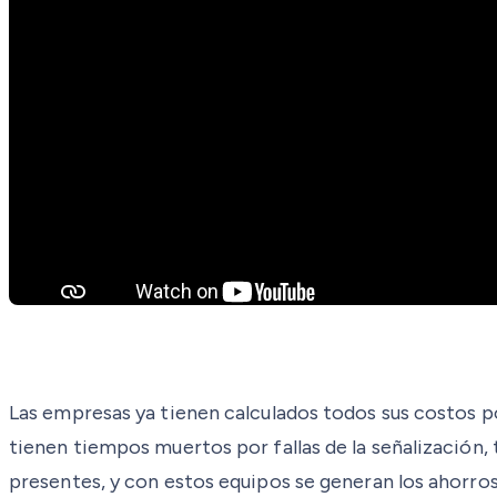
Las empresas ya tienen calculados todos sus costos po
tienen tiempos muertos por fallas de la señalización
presentes, y con estos equipos se generan los ahorros 