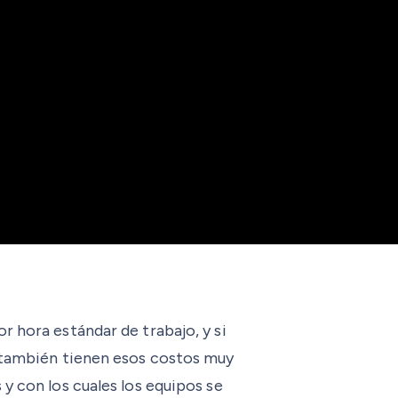
r hora estándar de trabajo, y si
, también tienen esos costos muy
y con los cuales los equipos se