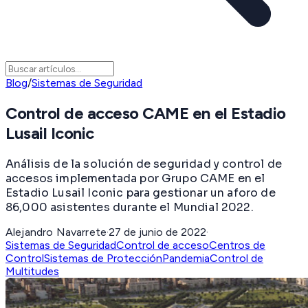
Blog
/
Sistemas de Seguridad
Control de acceso CAME en el Estadio
Lusail Iconic
Análisis de la solución de seguridad y control de
accesos implementada por Grupo CAME en el
Estadio Lusail Iconic para gestionar un aforo de
86,000 asistentes durante el Mundial 2022.
Alejandro Navarrete
·
27 de junio de 2022
·
Sistemas de Seguridad
Control de acceso
Centros de
Control
Sistemas de Protección
Pandemia
Control de
Multitudes