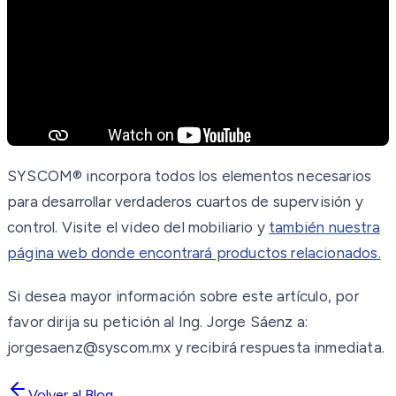
SYSCOM® incorpora todos los elementos necesarios
para desarrollar verdaderos cuartos de supervisión y
control. Visite el video del mobiliario y
también nuestra
página web donde encontrará productos relacionados.
Si desea mayor información sobre este artículo, por
favor dirija su petición al Ing. Jorge Sáenz a:
jorgesaenz@syscom.mx y recibirá respuesta inmediata.
Volver al Blog